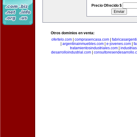
Precio Ofrecido $
Otros dominios en venta:
ofertelo.com
|
comprasencasa.com
|
fabricasargent
|
argentinainmuebles.com
|
e-jovenes.com
|
fa
tratamientosindustriales.com
|
industria
desarrolloindustrial.com
|
consultoresendesarrollo.