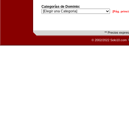
Categorías de Dominio:
[Pág. princi
** Precios expre
© 2002/2022 Solo10.com