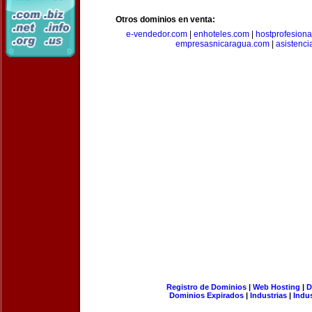
Otros dominios en venta:
e-vendedor.com
|
enhoteles.com
|
hostprofesiona
empresasnicaragua.com
|
asistenci
Registro de Dominios
|
Web Hosting
|
D
Dominios Expirados
|
Industrias
|
Indu