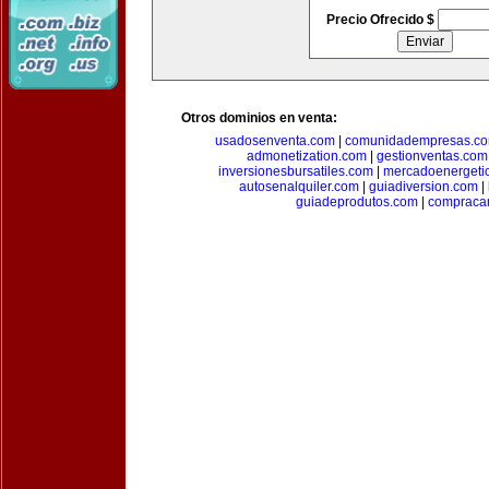
Precio Ofrecido $
Otros dominios en venta:
usadosenventa.com
|
comunidadempresas.c
admonetization.com
|
gestionventas.com
inversionesbursatiles.com
|
mercadoenergeti
autosenalquiler.com
|
guiadiversion.com
|
guiadeprodutos.com
|
compraca