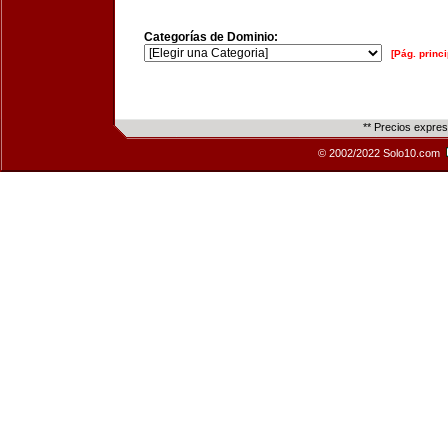
Categorías de Dominio:
[Pág. princi
** Precios expre
© 2002/2022 Solo10.com