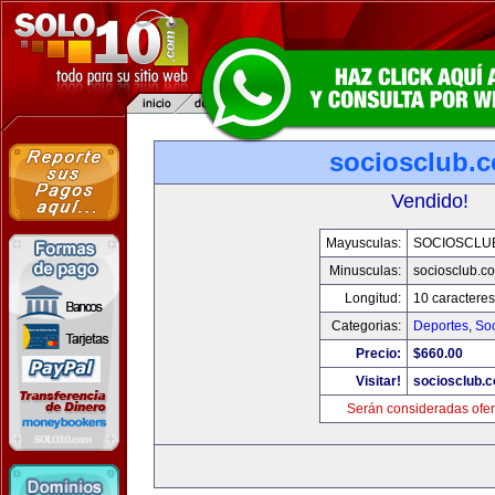
sociosclub.
Vendido!
Mayusculas:
SOCIOSCLU
Minusculas:
sociosclub.c
Longitud:
10 caracteres
Categorias:
Deportes
,
So
Precio:
$660.00
Visitar!
sociosclub.
Serán consideradas ofer