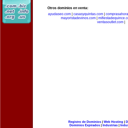
Otros dominios en venta:
ayudaseo.com
|
casasyquintas.com
|
comprasahor
mayoristadevinos.com
|
mifiestadequince.
ventasoutlet.com
|
Registro de Dominios
|
Web Hosting
|
D
Dominios Expirados
|
Industrias
|
Indu