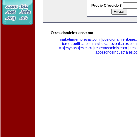
Precio Ofrecido $
Otros dominios en venta:
marketingempresas.com
|
posicionamientomex
forodepolitica.com
|
subastadevehiculos.com
viajesypasajes.com
|
reservashoteis.com
|
acc
accesoriosindustriales.