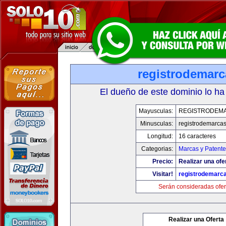
registrodemarc
El dueño de este dominio lo ha
Mayusculas:
REGISTRODEM
Minusculas:
registrodemarcas
Longitud:
16 caracteres
Categorias:
Marcas y Patente
Precio:
Realizar una ofe
Visitar!
registrodemarc
Serán consideradas ofer
Realizar una Oferta