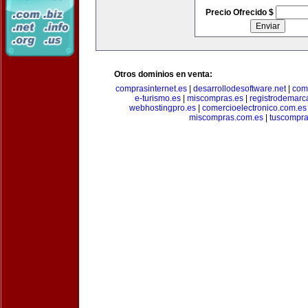
Precio Ofrecido $
Otros dominios en venta:
comprasinternet.es
|
desarrollodesoftware.net
|
com
e-turismo.es
|
miscompras.es
|
registrodemarc
webhostingpro.es
|
comercioelectronico.com.es
miscompras.com.es
|
tuscompra