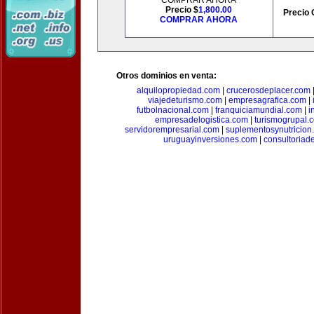
COMPRAR AHORA
Precio $
1,800.00
Precio 
COMPRAR AHORA
Otros dominios en venta:
alquilopropiedad.com
|
crucerosdeplacer.com
viajedeturismo.com
|
empresagrafica.com
|
futbolnacional.com
|
franquiciamundial.com
|
i
empresadelogistica.com
|
turismogrupal.
servidorempresarial.com
|
suplementosynutricion
uruguayinversiones.com
|
consultoriad