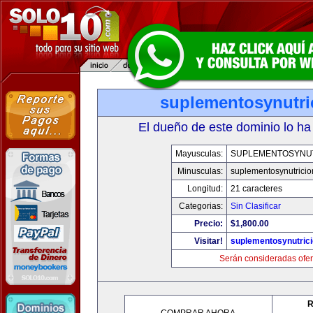
suplementosynutri
El dueño de este dominio lo ha
Mayusculas:
SUPLEMENTOSYNU
Minusculas:
suplementosynutrici
Longitud:
21 caracteres
Categorias:
Sin Clasificar
Precio:
$1,800.00
Visitar!
suplementosynutric
Serán consideradas ofer
R