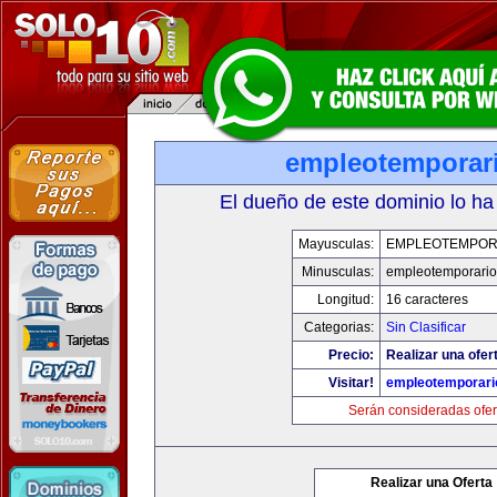
empleotemporar
El dueño de este dominio lo ha
Mayusculas:
EMPLEOTEMPOR
Minusculas:
empleotemporari
Longitud:
16 caracteres
Categorias:
Sin Clasificar
Precio:
Realizar una ofer
Visitar!
empleotemporari
Serán consideradas ofer
Realizar una Oferta