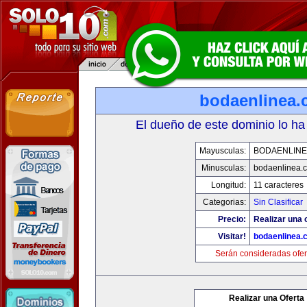
bodaenlinea
El dueño de este dominio lo ha
Mayusculas:
BODAENLINE
Minusculas:
bodaenlinea.
Longitud:
11 caracteres
Categorias:
Sin Clasificar
Precio:
Realizar una 
Visitar!
bodaenlinea.
Serán consideradas ofer
Realizar una Oferta