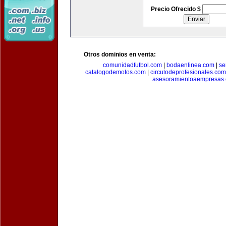
Precio Ofrecido $
Otros dominios en venta:
comunidadfutbol.com
|
bodaenlinea.com
|
se
catalogodemotos.com
|
circulodeprofesionales.com
asesoramientoaempresas