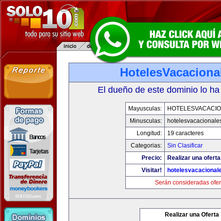
HotelesVacaciona
El dueño de este dominio lo ha
Mayusculas:
HOTELESVACACI
Minusculas:
hotelesvacacionale
Longitud:
19 caracteres
Categorias:
Sin Clasificar
Precio:
Realizar una oferta
Visitar!
hotelesvacacional
Serán consideradas ofer
Realizar una Oferta