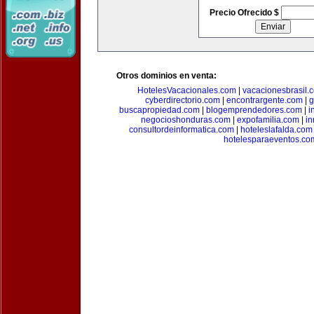
Precio Ofrecido $
Otros dominios en venta:
HotelesVacacionales.com
|
vacacionesbrasil.
cyberdirectorio.com
|
encontrargente.com
|
g
buscapropiedad.com
|
blogemprendedores.com
|
i
negocioshonduras.com
|
expofamilia.com
|
in
consultordeinformatica.com
|
hoteleslafalda.com
hotelesparaeventos.co