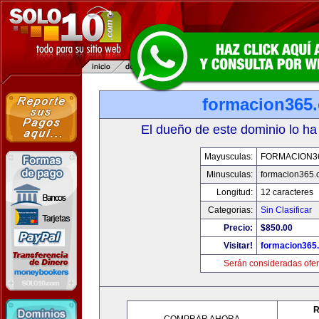
formacion365
El dueño de este dominio lo ha
Mayusculas:
FORMACION3
Minusculas:
formacion365
Longitud:
12 caracteres
Categorias:
Sin Clasificar
Precio:
$850.00
Visitar!
formacion365
Serán consideradas ofer
R