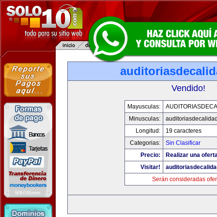
auditoriasdecali
Vendido!
Mayusculas:
AUDITORIASDECA
Minusculas:
auditoriasdecalida
Longitud:
19 caracteres
Categorias:
Sin Clasificar
Precio:
Realizar una oferta
Visitar!
auditoriasdecalid
Serán consideradas ofer