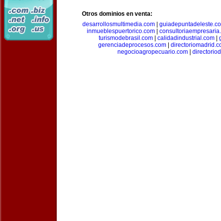
Otros dominios en venta:
desarrollosmultimedia.com
|
guiadepuntadeleste.c
inmueblespuertorico.com
|
consultoriaempresaria
turismodebrasil.com
|
calidadindustrial.com
|
gerenciadeprocesos.com
|
directoriomadrid.
negocioagropecuario.com
|
directorio