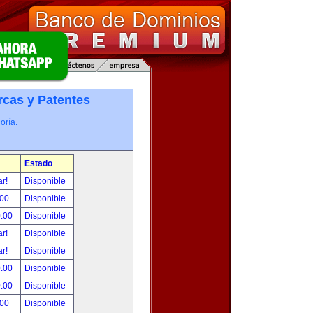
cas y Patentes
oría.
Estado
ar!
Disponible
.00
Disponible
0.00
Disponible
ar!
Disponible
ar!
Disponible
0.00
Disponible
0.00
Disponible
.00
Disponible