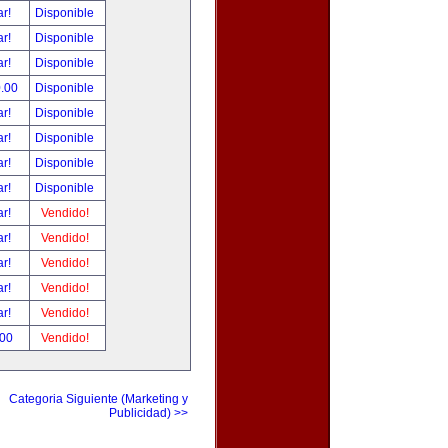
ar!
Disponible
ar!
Disponible
ar!
Disponible
0.00
Disponible
ar!
Disponible
ar!
Disponible
ar!
Disponible
ar!
Disponible
ar!
Vendido!
ar!
Vendido!
ar!
Vendido!
ar!
Vendido!
ar!
Vendido!
.00
Vendido!
Categoria Siguiente (Marketing y
Publicidad) >>