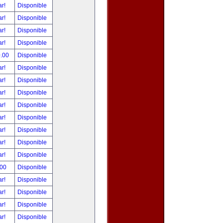
ar!
Disponible
ar!
Disponible
ar!
Disponible
ar!
Disponible
0.00
Disponible
ar!
Disponible
ar!
Disponible
ar!
Disponible
ar!
Disponible
ar!
Disponible
ar!
Disponible
ar!
Disponible
ar!
Disponible
.00
Disponible
ar!
Disponible
ar!
Disponible
ar!
Disponible
ar!
Disponible