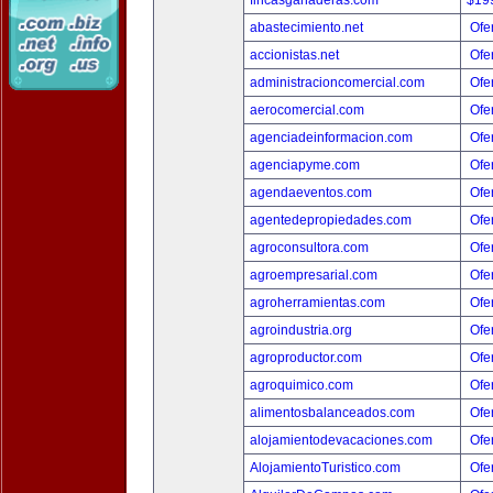
fincasganaderas.com
$19
abastecimiento.net
Ofer
accionistas.net
Ofer
administracioncomercial.com
Ofer
aerocomercial.com
Ofer
agenciadeinformacion.com
Ofer
agenciapyme.com
Ofer
agendaeventos.com
Ofer
agentedepropiedades.com
Ofer
agroconsultora.com
Ofer
agroempresarial.com
Ofer
agroherramientas.com
Ofer
agroindustria.org
Ofer
agroproductor.com
Ofer
agroquimico.com
Ofer
alimentosbalanceados.com
Ofer
alojamientodevacaciones.com
Ofer
AlojamientoTuristico.com
Ofer